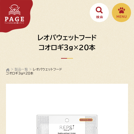
レオパウェットフード
コオロギ３ｇ×２０本
>
製品一覧
>
レオパウェットフード
コオロギ３ｇ×２０本