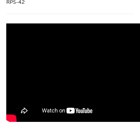
RPS-42