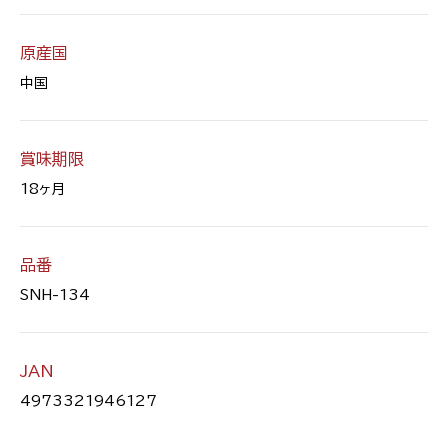
原産国
中国
賞味期限
18ヶ月
品番
SNH-134
JAN
4973321946127