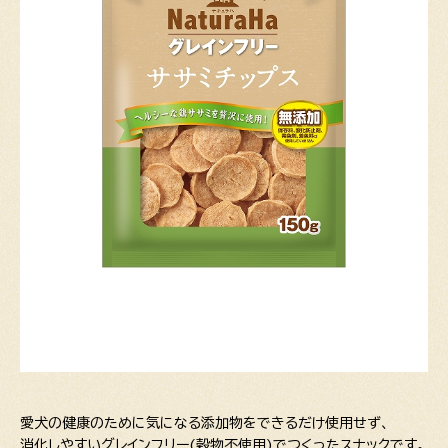
愛犬の健康のために気になる添加物をできるだけ使用せず、
消化しやすいグレインフリー(穀物不使用)でつくったスナックです。