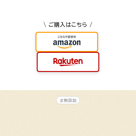
\ ご購入はこちら /
#無添加