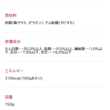
原材料
肉類（鶏ササミ、ゼラチン）、でん粉類(タピオカ)
栄養成分
たん白質・・・50.0％以上、脂質・・・0.5％以上、繊維質・・・1.0％以
下、灰分・・・7.8％以下、水分・・・16.0％以下
エネルギー
310kcal(100ｇあたり)
容量
150g