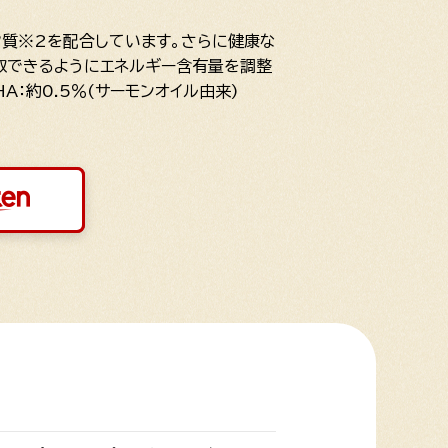
ク質※2を配合しています。さらに健康な
摂取できるようにエネルギー含有量を調整
A：約0.5％(サーモンオイル由来)