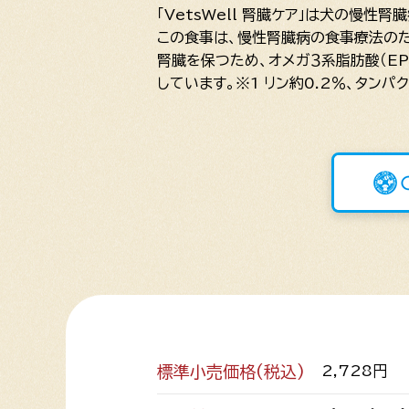
「VetsWell 腎臓ケア」は犬の慢
この食事は、慢性腎臓病の食事療法のた
腎臓を保つため、オメガ３系脂肪酸（E
しています。※1 リン約0.2％、タンパ
標準小売価格(税込)
2,728円