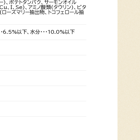
ー)、ポテトタンパク、サーモンオイル
u、I、Se)、アミノ酸類(タウリン)、ビタ
剤(ローズマリー抽出物、トコフェロール抽
・6.5%以下、水分・・・10.0%以下