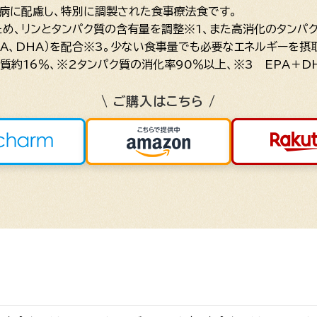
性腎臓病に配慮し、特別に調製された食事療法食です。
め、リンとタンパク質の含有量を調整※1、また高消化のタンパ
PA、DHA）を配合※3。少ない食事量でも必要なエネルギーを
ク質約16％、※2タンパク質の消化率90％以上、※3 EPA＋DH
\ ご購入はこちら /