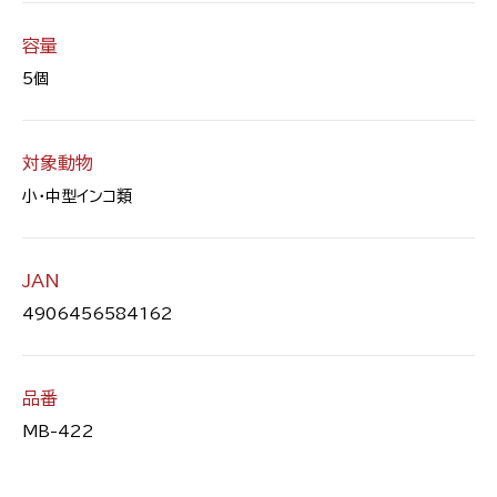
容量
5個
対象動物
小・中型インコ類
JAN
4906456584162
品番
MB-422