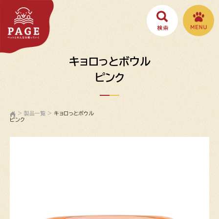
キョロっとボウル
ピンク
>
製品一覧
>
キョロっとボウル
ピンク