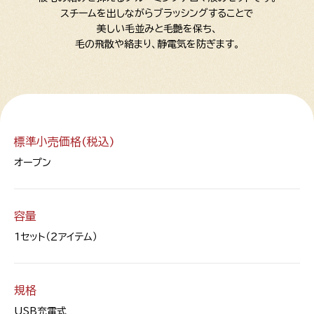
スチームを出しながらブラッシングすることで
美しい毛並みと毛艶を保ち、
毛の飛散や絡まり、静電気を防ぎます。
標準小売価格(税込)
オープン
容量
1セット（２アイテム）
規格
USB充電式