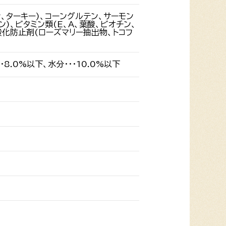
ン、ターキー)、コーングルテン、サーモン
)、ビタミン類(E、A、葉酸、ビオチン、
)、酸化防止剤(ローズマリー抽出物、トコフ
・8.0%以下、水分・・・10.0%以下