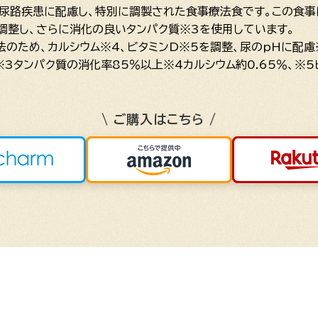
の下部尿路疾患に配慮し、特別に調製された食事療法食です。この食
を調整し、さらに消化の良いタンパク質※3を使用しています。
法のため、カルシウム※4、ビタミンD※5を調整、尿のpHに配慮
※3タンパク質の消化率85％以上※4カルシウム約0.65％、※5ビ
\ ご購入はこちら /