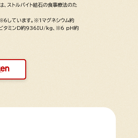
事は、ストルバイト結石の食事療法のた
※6しています。※1マグネシウム約
タミンD約936IU/kg、※6 pH約