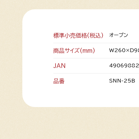
標準小売価格(税込)
オープン
商品サイズ(mm)
W260×D9
JAN
49069882
品番
SNN-25B