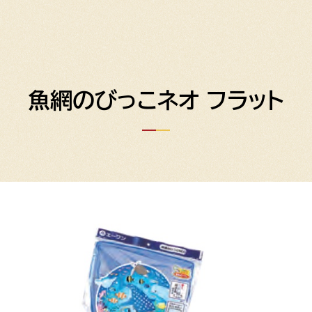
魚網のびっこネオ フラット