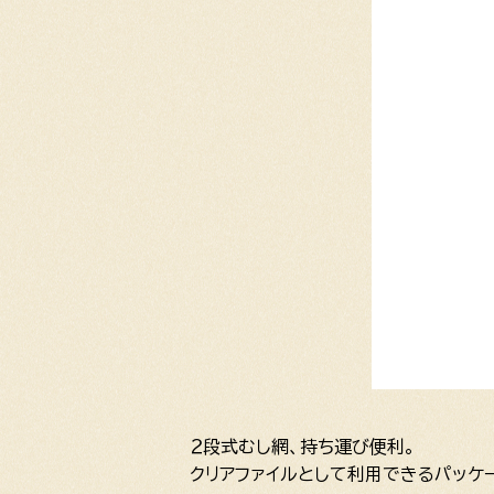
２段式むし網、持ち運び便利。
クリアファイルとして利用できるパッケ