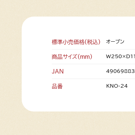
標準小売価格(税込)
オープン
商品サイズ(mm)
W250×D1
JAN
49069883
品番
KNO-24