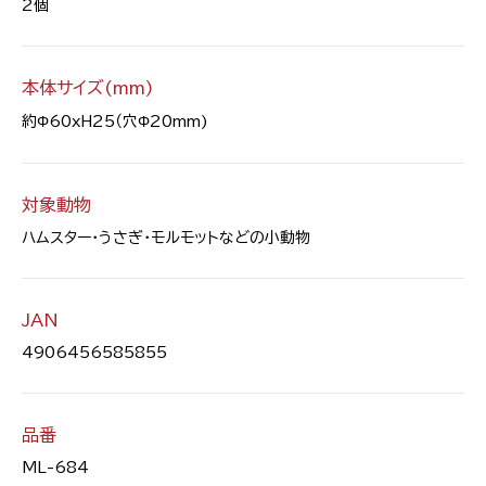
2個
本体サイズ(mm)
約Φ60xH25（穴Φ20mm)
対象動物
ハムスター・うさぎ・モルモットなどの小動物
JAN
4906456585855
品番
ML-684