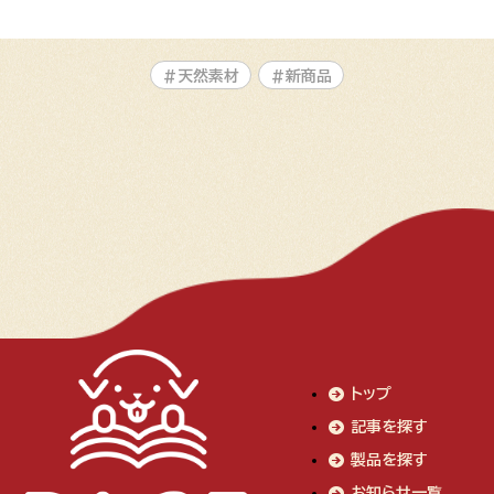
#天然素材
#新商品
トップ
記事を探す
製品を探す
お知らせ一覧