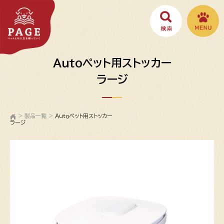
Ａｕｔｏペット用ストッカー
ラージ
>
製品一覧
>
Ａｕｔｏペット用ストッカー
ラージ