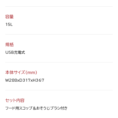
容量
15L
規格
USB充電式
本体サイズ(mm)
W288xD317xH367
セット内容
フード用スコップ＆おそうじブラシ付き