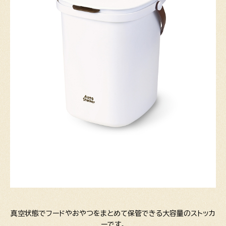
真空状態でフードやおやつをまとめて保管できる大容量のストッカ
ーです。