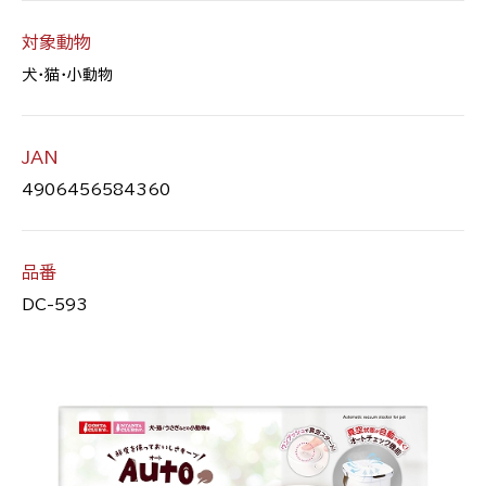
対象動物
犬・猫・小動物
JAN
4906456584360
品番
DC-593