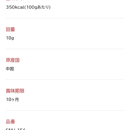
350kcal(100ｇあたり)
容量
18g
原産国
中国
賞味期限
18ヶ月
品番