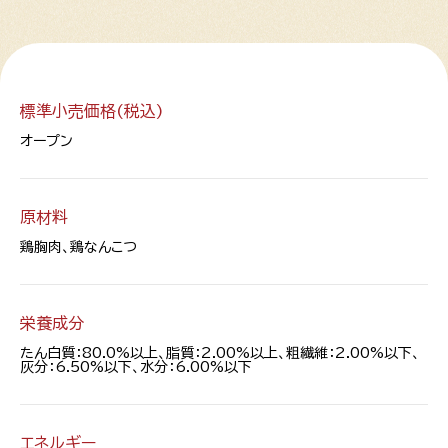
標準小売価格(税込)
オープン
原材料
鶏胸肉、鶏なんこつ
栄養成分
たん白質：80.0%以上、脂質：2.00%以上、粗繊維：2.00%以下、
灰分：6.50%以下、水分：6.00%以下
エネルギー