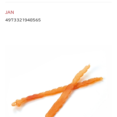
JAN
4973321948565