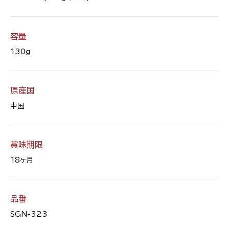
容量
130g
原産国
中国
賞味期限
18ヶ月
品番
SGN-323