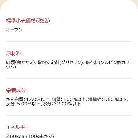
標準小売価格(税込)
オープン
原材料
肉類（鶏ササミ）、増粘安定剤(グリセリン)、保存料(ソルビン酸カリ
ウム)
栄養成分
たん白質：42.0%以上、脂質：1.00%以上、粗繊維：1.60%以下、
灰分：5.00%以下、水分：32.00%以下
エネルギー
260kcal(100ｇあたり)