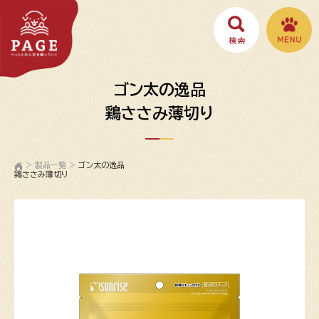
ゴン太の逸品
鶏ささみ薄切り
>
製品一覧
>
ゴン太の逸品
鶏ささみ薄切り