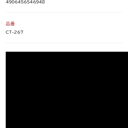
4906456546948
品番
CT-267