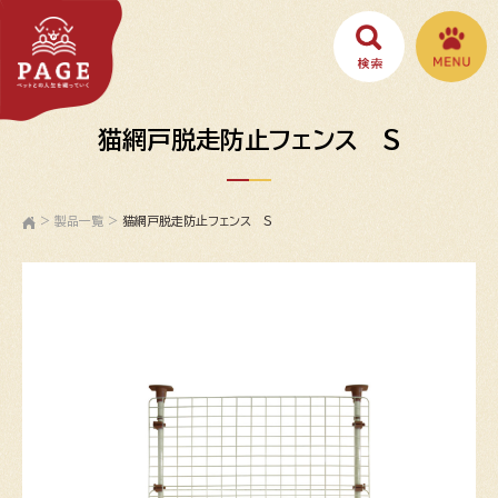
猫網戸脱走防止フェンス Ｓ
>
製品一覧
>
猫網戸脱走防止フェンス Ｓ