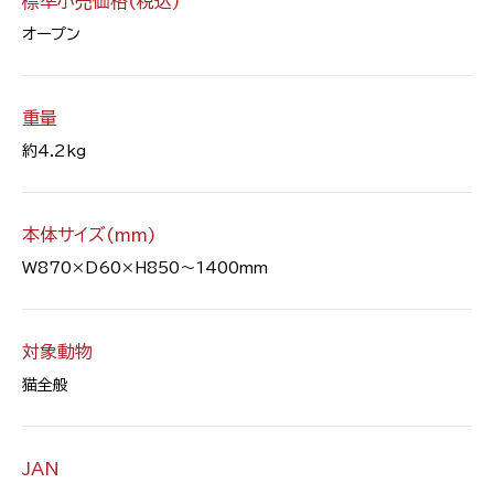
標準小売価格(税込)
オープン
重量
約4.2kg
本体サイズ(mm)
W870×D60×H850～1400mm
対象動物
猫全般
JAN