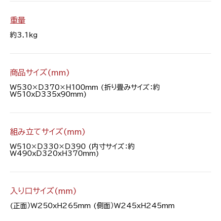
重量
約3.1kg
商品サイズ(mm)
W530×D370×H100mm (折り畳みサイズ：約
W510xD335x90mm)
組み立てサイズ(mm)
W510×D330×D390 (内寸サイズ：約
W490xD320xH370mm)
入り口サイズ(mm)
(正面）W250xH265mm (側面）W245xH245mm