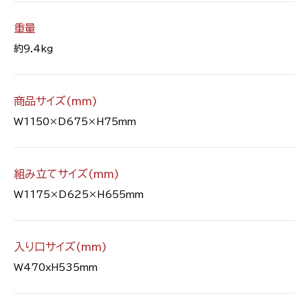
重量
約9.4kg
商品サイズ(mm)
W1150×D675×H75mm
組み立てサイズ(mm)
W1175×D625×H655mm
入り口サイズ(mm)
W470xH535mm