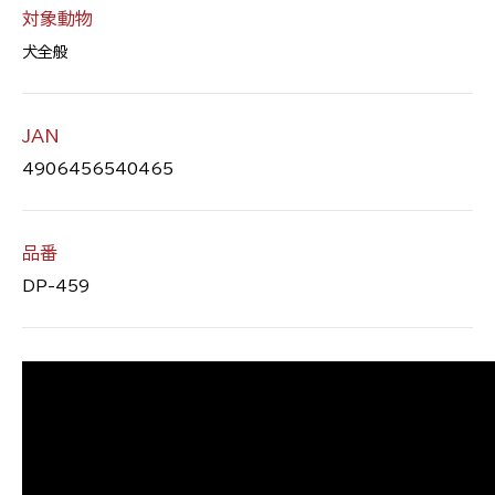
対象動物
犬全般
JAN
4906456540465
品番
DP-459