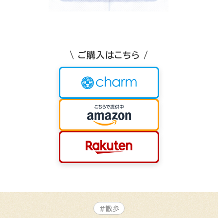
\ ご購入はこちら /
#散歩