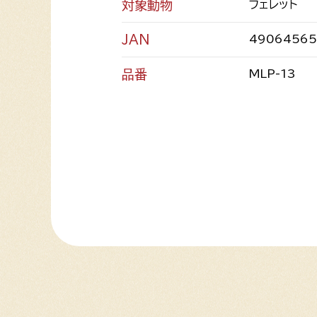
対象動物
フェレット
JAN
49064565
品番
MLP-13