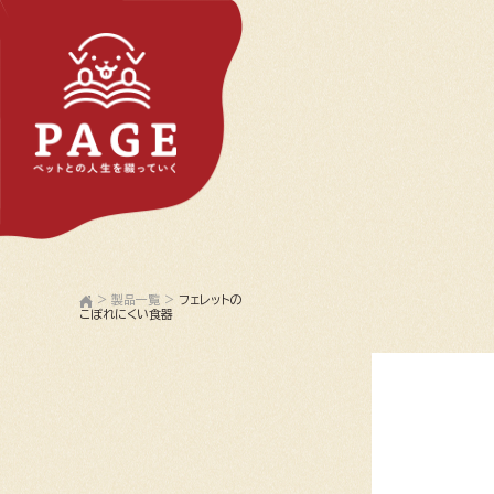
>
製品一覧
>
フェレットの
こぼれにくい食器