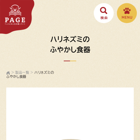
ハリネズミの
ふやかし食器
>
製品一覧
>
ハリネズミの
ふやかし食器