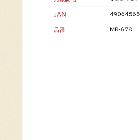
JAN
4906456
品番
MR-678