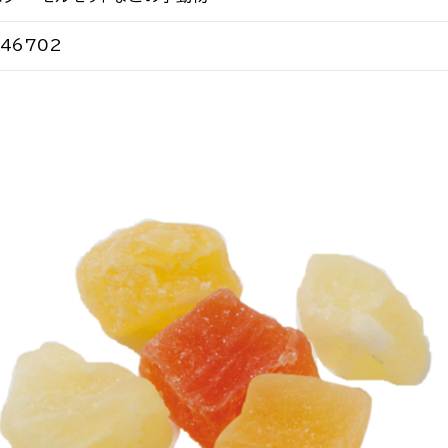
546702