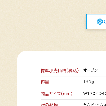
標準小売価格(税込)
オープン
容量
160g
商品サイズ(mm)
W170×D4
対象動物
うさぎ・ハム