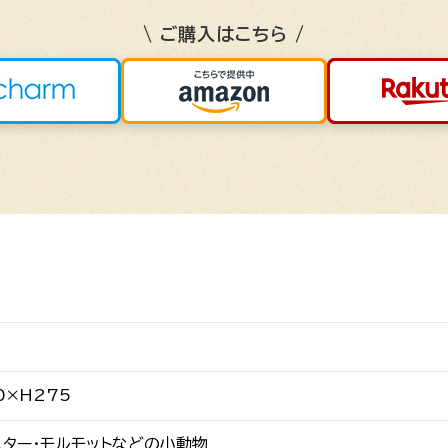
\ ご購入はこちら /
0×H275
スター・モルモットなどの小動物