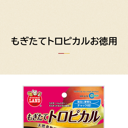
もぎたてトロピカルお徳用