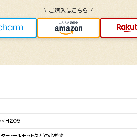
\ ご購入はこちら /
0×H205
スター・モルモットなどの小動物