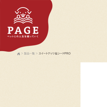
>
製品一覧
>
スイートナッツ＆シードPRO