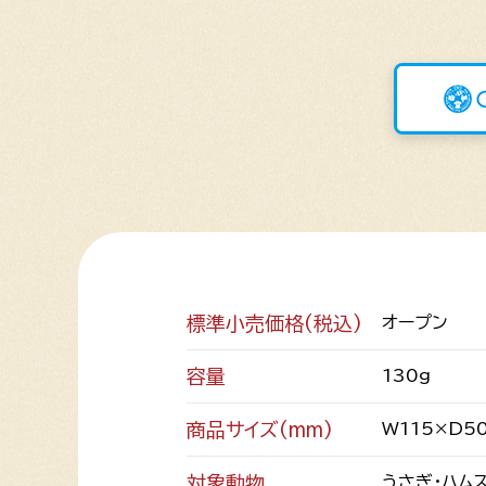
標準小売価格(税込)
オープン
容量
130g
商品サイズ(mm)
W115×D5
対象動物
うさぎ・ハム