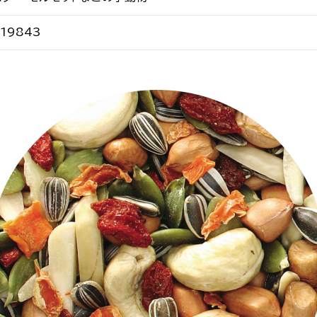
19843