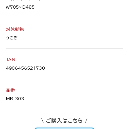
Ｗ705×Ｄ485
対象動物
うさぎ
JAN
4906456521730
品番
MR-303
\ ご購入はこちら /