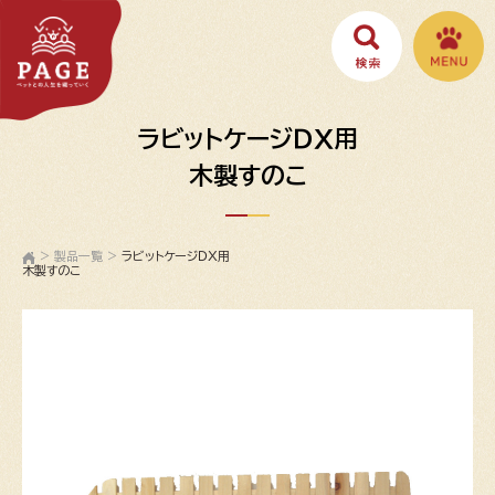
ラビットケージＤＸ用
木製すのこ
>
製品一覧
>
ラビットケージＤＸ用
木製すのこ