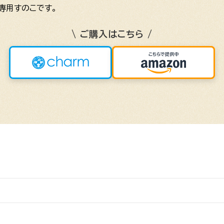
専用すのこです。
\ ご購入はこちら /