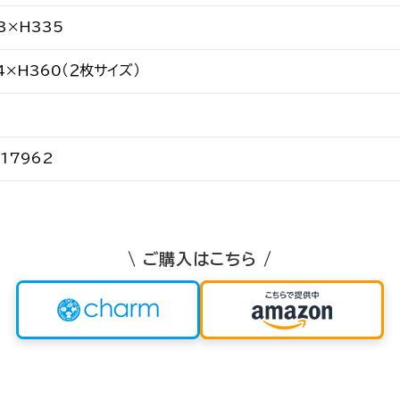
3×H335
4×H360（２枚サイズ）
17962
\ ご購入はこちら /