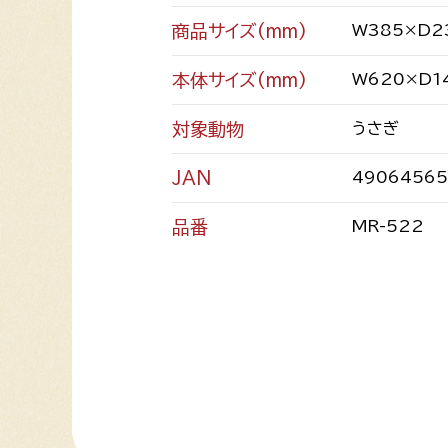
商品サイズ(mm)
W385×D2
本体サイズ(mm)
W620×D1
対象動物
うさぎ
JAN
49064565
品番
MR-522