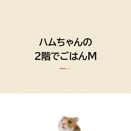
ハムちゃんの
２階でごはんM