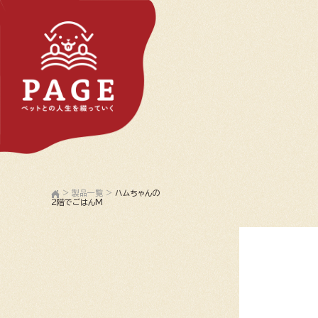
>
製品一覧
>
ハムちゃんの
２階でごはんM