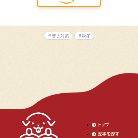
#寒さ対策
#秋冬
トップ
記事を探す