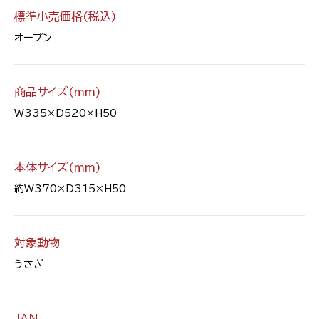
標準小売価格(税込)
オープン
商品サイズ(mm)
W335×D520×H50
本体サイズ(mm)
約W370×D315×H50
対象動物
うさぎ
JAN