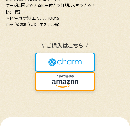
ケージに固定できるヒモ付きでほりほりもできる！
【材 質】
本体生地：ポリエステル100％
中材（遠赤綿）：ポリエステル綿
\ ご購入はこちら /