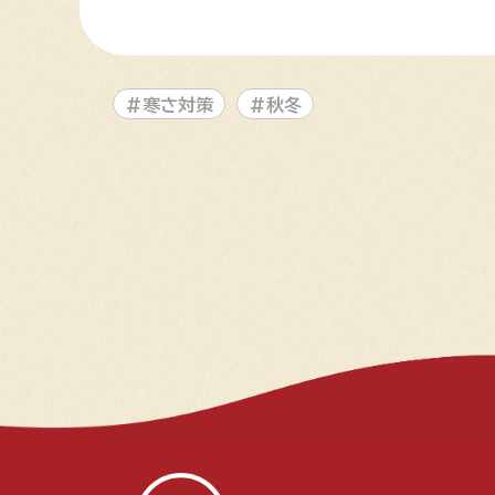
#寒さ対策
#秋冬