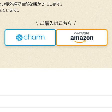
ない赤外線で自然な暖かさにします。
れています。
\ ご購入はこちら /