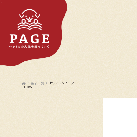
>
製品一覧
>
セラミックヒーター
100W