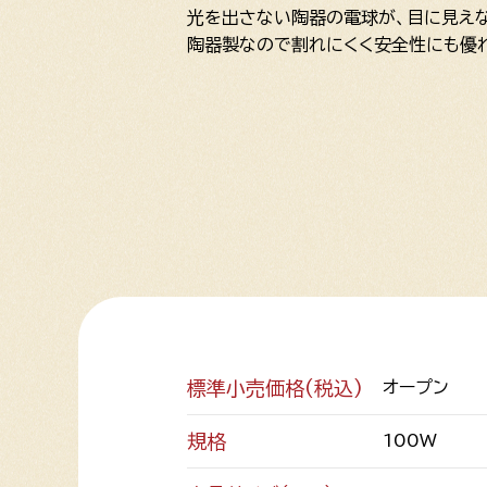
光を出さない陶器の電球が、目に見え
陶器製なので割れにくく安全性にも優
標準小売価格(税込)
オープン
規格
100W