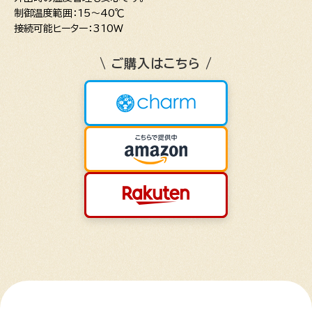
制御温度範囲：15～40℃
接続可能ヒーター：310W
\ ご購入はこちら /