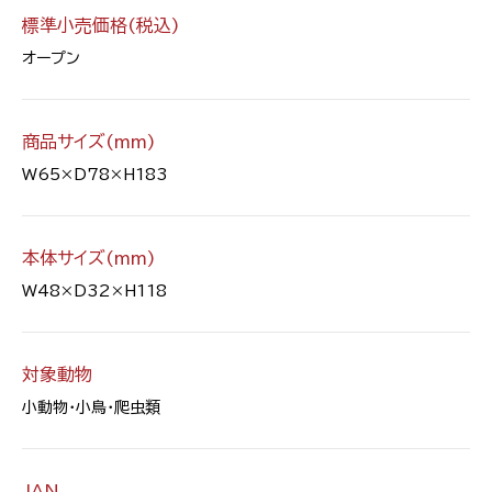
標準小売価格(税込)
オープン
商品サイズ(mm)
W65×D78×H183
本体サイズ(mm)
W48×D32×H118
対象動物
小動物・小鳥・爬虫類
JAN