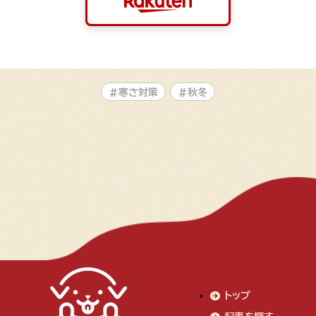
#寒さ対策
#秋冬
トップ