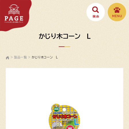
かじり木コーン Ｌ
>
製品一覧
>
かじり木コーン Ｌ