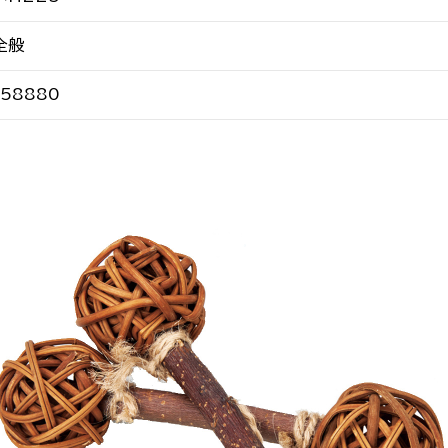
全般
58880