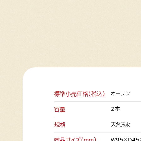
標準小売価格(税込)
オープン
容量
2本
規格
天然素材
商品サイズ(mm)
W95×D45