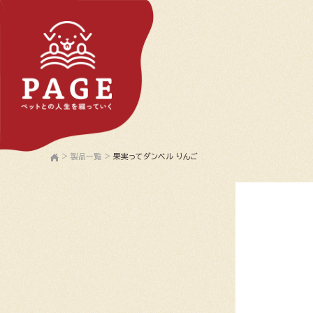
>
製品一覧
>
果実ってダンベル りんご