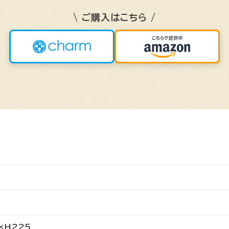
\ ご購入はこちら /
×H225