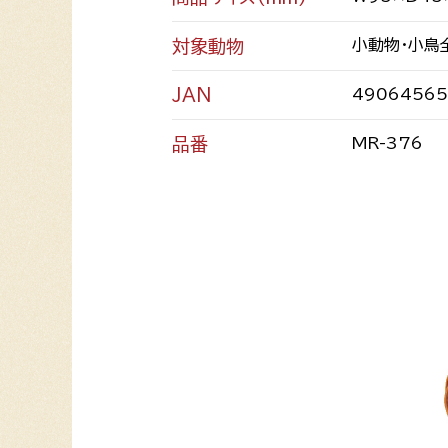
対象動物
小動物・小鳥
JAN
49064565
品番
MR-376