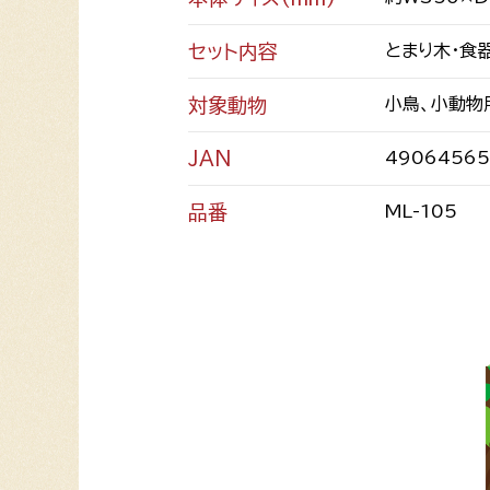
セット内容
とまり木・食
対象動物
小鳥、小動物
JAN
49064565
品番
ML-105