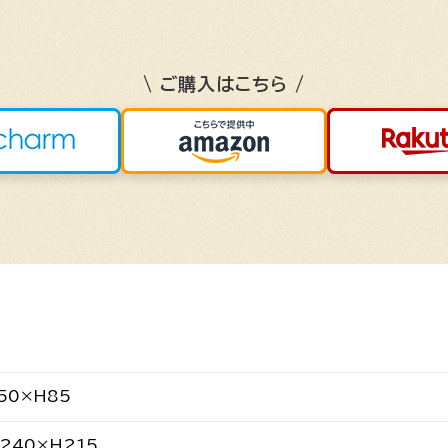
\ ご購入はこちら /
50×H85
240×H215