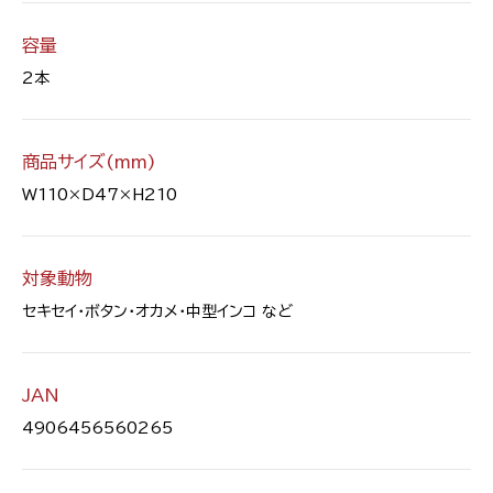
容量
2本
商品サイズ(mm)
W110×D47×H210
対象動物
セキセイ・ボタン・オカメ・中型インコ など
JAN
4906456560265