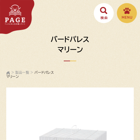
バードパレス
マリーン
>
製品一覧
>
バードパレス
マリーン