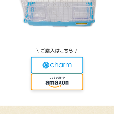
\ ご購入はこちら /