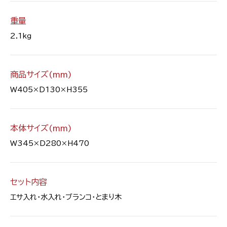
重量
2.1kg
商品サイズ(mm)
W405×D130×H355
本体サイズ(mm)
W345×D280×H470
セット内容
エサ入れ・水入れ・ブランコ・とまり木