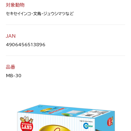
対象動物
セキセイインコ・文鳥・ジュウシマツなど
JAN
4906456513896
品番
MB-30