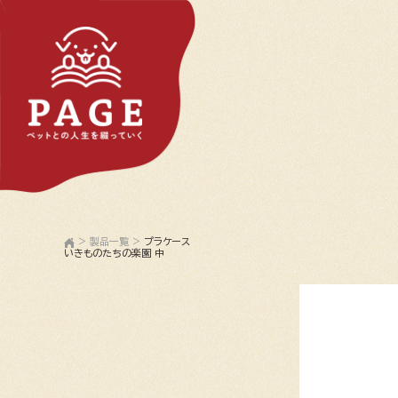
>
製品一覧
>
プラケース
いきものたちの楽園 中