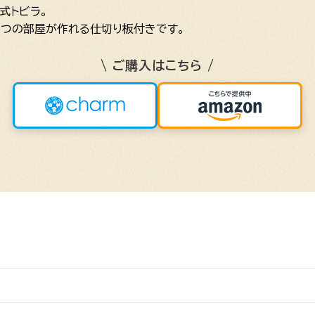
式トビラ。
２つの部屋が作れる仕切り板付きです。
\ ご購入はこちら /