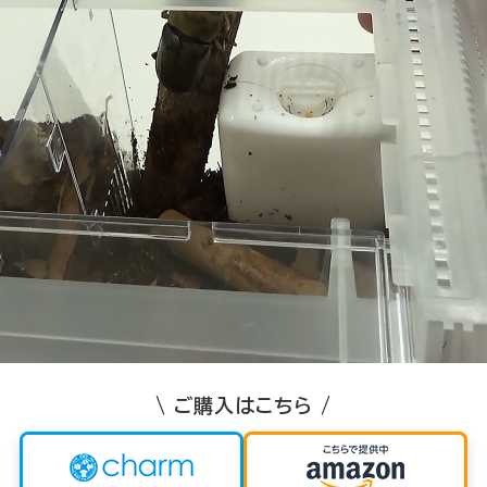
\ ご購入はこちら /