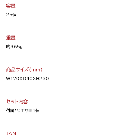
容量
25個
重量
約365g
商品サイズ(mm)
W170XD40XH230
セット内容
付属品：エサ皿1個
JAN