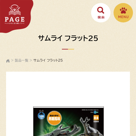
サムライ フラット25
>
製品一覧
>
サムライ フラット25