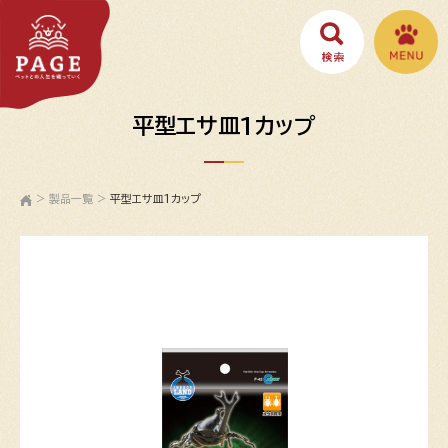
平型エサ皿1カップ
>
製品一覧
>
平型エサ皿1カップ