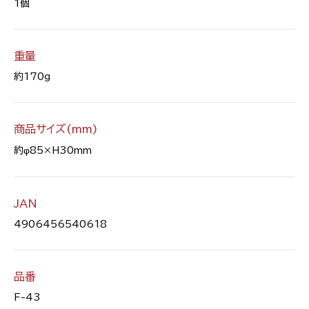
1個
重量
約170g
商品サイズ(mm)
約φ85×H30mm
JAN
4906456540618
品番
F-43