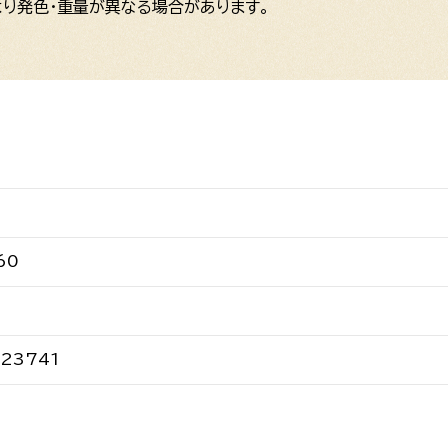
り発色・重量が異なる場合があります。
60
23741