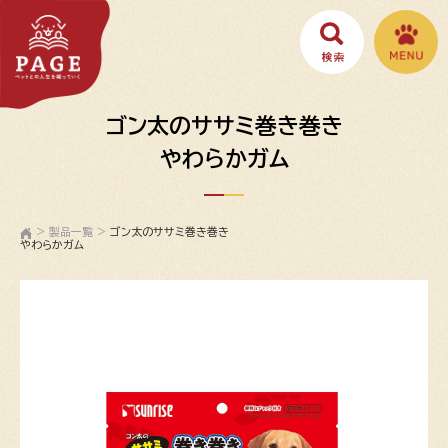
ゴン太のササミ巻き巻き
やわらかガム
>
製品一覧
>
ゴン太のササミ巻き巻き
やわらかガム