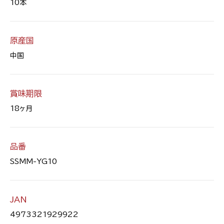
10本
原産国
中国
賞味期限
18ヶ月
品番
SSMM-YG10
JAN
4973321929922