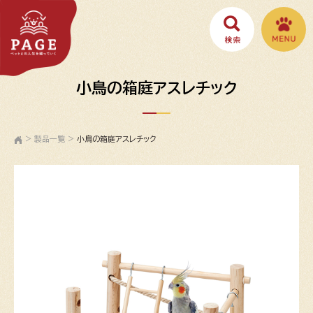
小鳥の箱庭アスレチック
>
製品一覧
>
小鳥の箱庭アスレチック