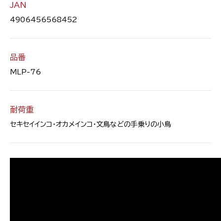
JAN
4906456568452
品番
MLP-76
耐荷重
セキセイインコ・オカメインコ・文鳥などの手乗りの小鳥