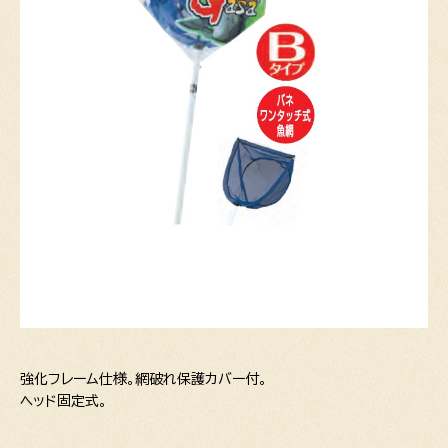
強化フレーム仕様。網破れ保護カバー付。
ヘッド固定式。