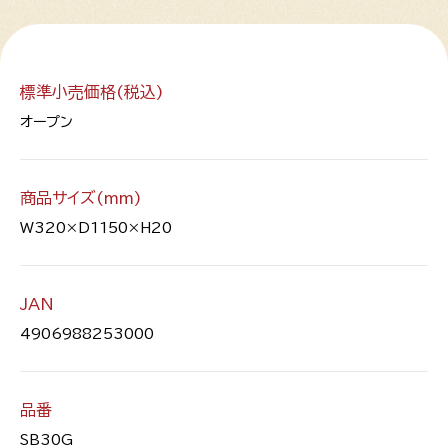
標準小売価格(税込)
オープン
商品サイズ(mm)
W320×D1150×H20
JAN
4906988253000
品番
SB30G