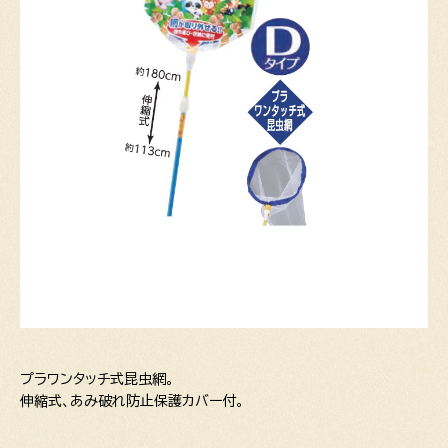
プラワンタッチ式昆虫網。
伸縮式、あみ破れ防止保護カバー付。