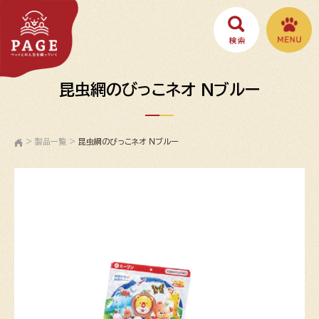
昆虫網のびっこネオ Ｎブルー
>
製品一覧
>
昆虫網のびっこネオ Ｎブルー