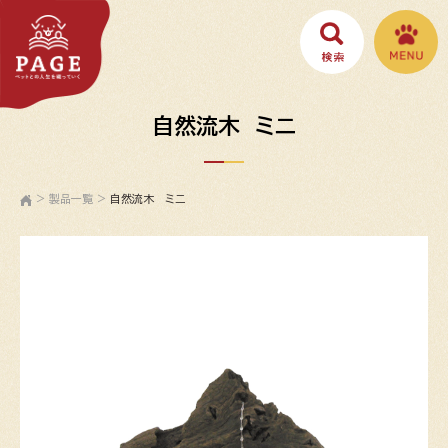
自然流木 ミニ
>
製品一覧
>
自然流木 ミニ