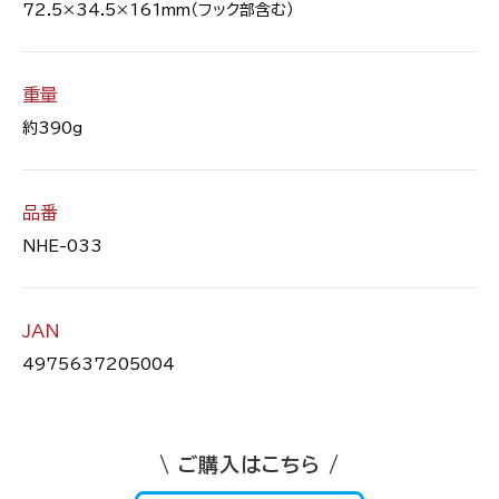
72.5×34.5×161mm（フック部含む）
重量
約390g
品番
NHE-033
JAN
4975637205004
\ ご購入はこちら /