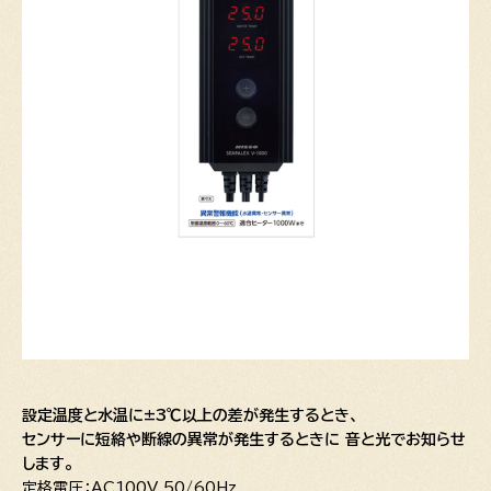
設定温度と水温に±3℃以上の差が発生するとき、
センサーに短絡や断線の異常が発生するときに 音と光でお知らせ
します。
定格電圧：AC100V 50/60Hz