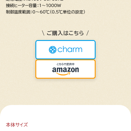
接続ヒーター容量：1～1000W
制御温度範囲：0～60℃（0.5℃単位の設定）
\ ご購入はこちら /
本体サイズ