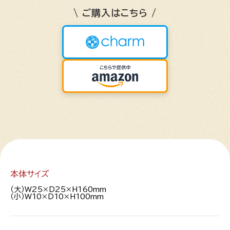
\ ご購入はこちら /
本体サイズ
（大）W25×D25×H160mm
（小）W10×D10×H100mm