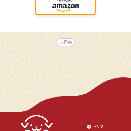
#掃除
トップ