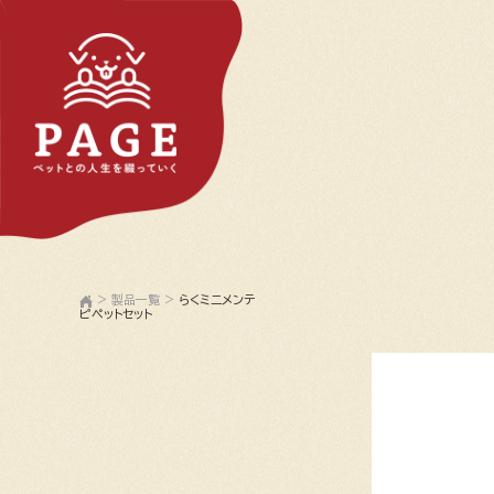
>
製品一覧
>
らくミニメンテ
ピペットセット