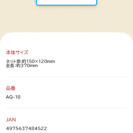
本体サイズ
ネット部:約150×120mm
全長：約370mm
品番
AQ-18
JAN
4975637484522