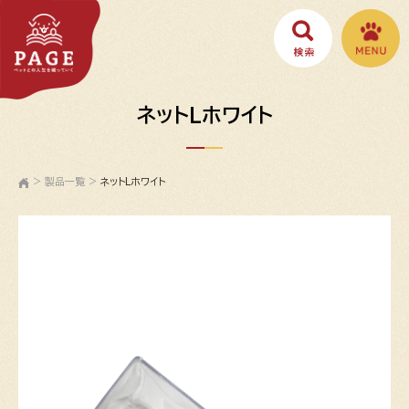
ネットLホワイト
>
製品一覧
>
ネットLホワイト