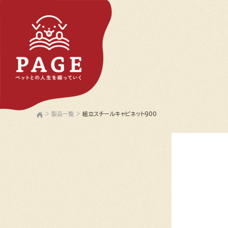
>
製品一覧
>
組立スチールキャビネット900