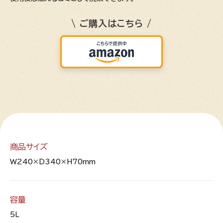
\ ご購入はこちら /
商品サイズ
W240×D340×H70mm
容量
5L