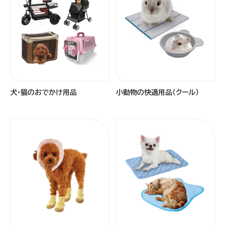
犬・猫のおでかけ用品
小動物の快適用品（クール）