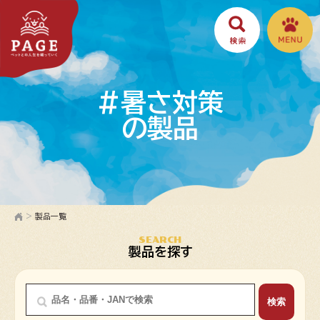
#暑さ対策
の製品
>
製品一覧
SEARCH
製品を探す