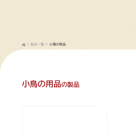
>
製品一覧
>
小鳥の用品
小鳥の用品
の製品