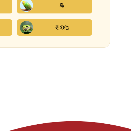
鳥
その他