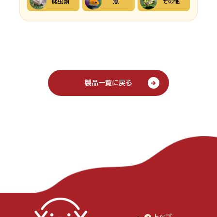
爬虫類
魚
その他
製品一覧に戻る