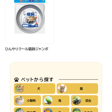
ひんやりクール猫鍋ジャンボ
ペットから探す
犬
猫
小動物
鳥
昆虫