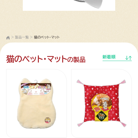
>
製品一覧
>
猫のベット・マット
猫のベット・マット
新着順
の製品